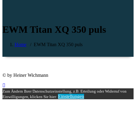
EWM Titan XQ 350 puls
Home
/
EWM Titan XQ 350 puls
© by Heiner Wichmann
Zum Ändern Ihrer Datenschutzeinstellung, z.B. Erteilung oder Widerruf von
Einstellungen
Einwilligungen, klicken Sie hier: